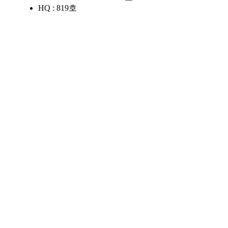
HQ : 819호